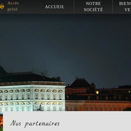
Accès
NOTRE
BIEN
ACCUEIL
privé
SOCIÉTÉ
VE
Nos partenaires