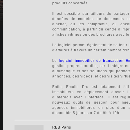
produits concernés.
Il est possible par ailleurs de partag
données de modèles de documents co
d’achat, ou les compromis, ou enco
communication, à partir du centre d’im
affiches vitrines ou des brochures avec le
Le logiciel permet également de se tenir i
d'affaires à travers un certain nombre d’
Le
logiciel immobilier de transaction E
gestion proprement dite, car il intègre e
automatique et des solutions qui permett
annonces, des vidéos, et des visites virtu
Enfin, Emulis Pro est totalement fu
immobiliers en déplacement d’avoir l’
d’interagir avec l’interface. Il est ré
nouveaux outils de gestion pour mieu
agences immobilières en plus d’un s
disponible 5 jours sur 7 de 9h à 19h.
RBB Paris