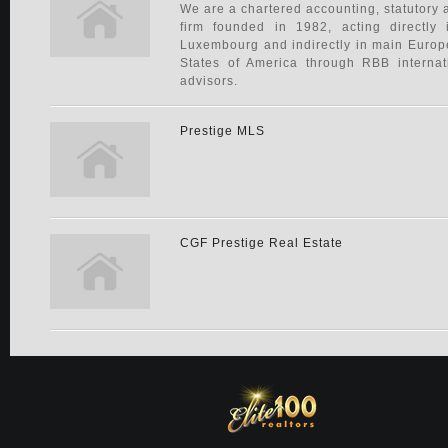
We are a chartered accounting, statutory 
firm founded in 1982, acting directly 
Luxembourg and indirectly in main Europ
States of America through RBB internat
advisors.
Prestige MLS
CGF Prestige Real Estate