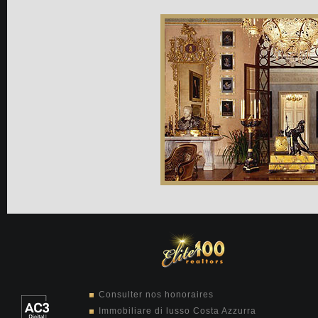
Consulter nos honoraires
Immobiliare di lusso Costa Azzurra