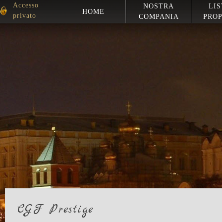
Accesso
NOSTRA
LIS
HOME
privato
COMPANIA
PROP
CGF Prestige