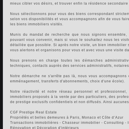
mieux cibler vos désirs, et trouver enfin la résidence secondaire
Nous sélectionnons pour vous des biens correspondant stricteme
selon vos disponibilités et vous accompagnons afin de vous faire
les biens immobiliers visités.
Munis du mandat de recherche que nous signons ensemble, n
pouvant vous convenir, mais si vous le souhaitez nous les vis
détaillée que possible. Si après notre visite, un bien immobilie
vous alertons et organisons pour vous et avec vous une visite da
Nous prenons en charge toutes les démarches administratives
techniques, contacts auprès des services administratifs, notaires
Notre démarche ne s'arrête pas là, nous vous accompagnons d
emménagement, transferts d'abonnements, choix d'une école).
Notre réactivité et notre réseau personnel et professionnel
immobiliers proposés à la vente par des particuliers, des profes
de prestige exclusifs confidentiels et non diffusés. Ainsi aucun
CGF Prestige Real Estate
Propriétés et belles demeures à Paris, Monaco et Côte d’Azur
Transactions immobilières - Chasseur immobilier - Consulting - 
Rénovation et Décoration d'intérieurs