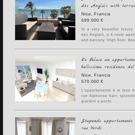
des Anglais with terra
Nice, Francia
699 000 €
In a very beautiful luxur
des Anglais, a 4-room apar
and balcony. High floor. Beaut
Le Palace un appartamen
bellissima residenza de
Nice, Francia
570 000 €
L'appartamento è in fase di
rue Alphonse Karr, splend
giardini a pochi......
Stupendo appartamento c
rue Verdi