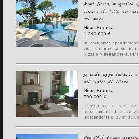
Mont Boron, magnifico a
camere da letto, terraz
sul mare
Nice, Francia
1 290 000 €
In esclusiva: appartament
vista panoramica sul mare
Nizza e Villefranche-sur-Mer.
Grande appartamento e 
nel centro di Nizza
Nice, Francia
790 000 €
Eccezionale e rara nel
appartamento di 5 stanz
indipendente di 30 m² su una
Beautiful 4-room apart