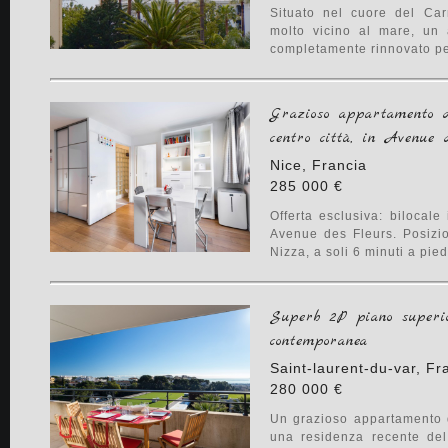
Situato nel cuore del Car
molto vicino al mare, un
completamente rinnovato per
Grazioso appartamento d
centro città, in Avenue
Nice, Francia
285 000 €
Offerta esclusiva: bilocale
Avenue des Fleurs. Posizio
Nizza, a soli 6 minuti a piedi
Superb 2P piano superi
contemporanea
Saint-laurent-du-var, Fr
280 000 €
Un grazioso appartamento d
una residenza recente del