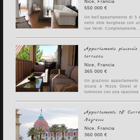
Nice, Francia
550 000 €
Un bell'appartamento di 5 
nello stile borghese con un
rue Verdi. Completamente....
Appartamento piacevole
terrazza
Nice, Francia
365 000 €
Un grazioso appartamento 
sicura a Nizza Ovest al 
luminoso con una spaziosa t
Appartamento 3P Carré 
Negresco
Nice, Francia
360 000 €