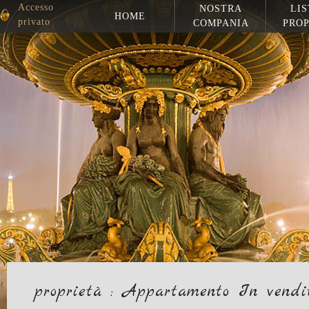
Accesso
NOSTRA
LIS
HOME
privato
COMPANIA
PROP
proprietà : Appartamento In vendi