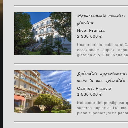
Appartamento maestoso 
giardino
Nice, Francia
2 900 000 €
Una proprietà molto rara! C
eccezionale duplex app
giardino di 520 m². Nella par
Splendido appartamento
mare in una splendida 
Cannes, Francia
1 530 000 €
Nel cuore del prestigioso q
superbo duplex di 141 mq.
piano superiore, vista panor