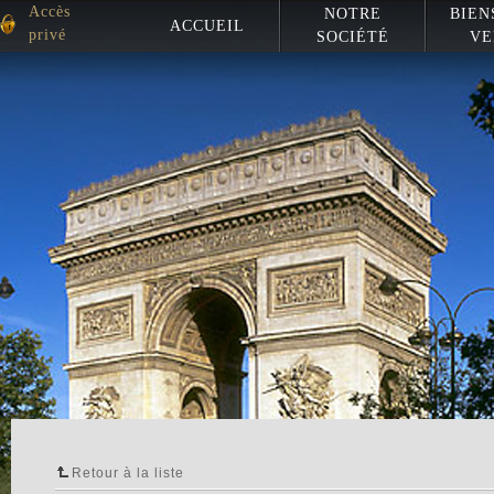
Accès
NOTRE
BIEN
ACCUEIL
privé
SOCIÉTÉ
VE
Retour à la liste