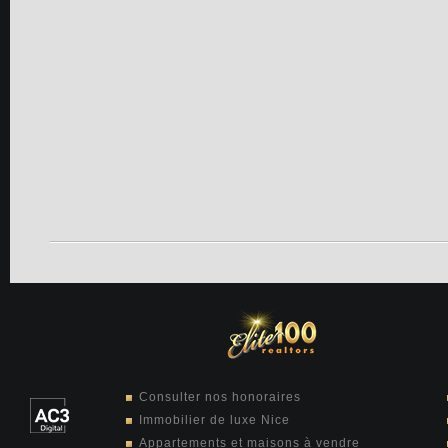
Consulter nos honoraires
Immobilier de luxe Nice
Appartements et maisons à vendre