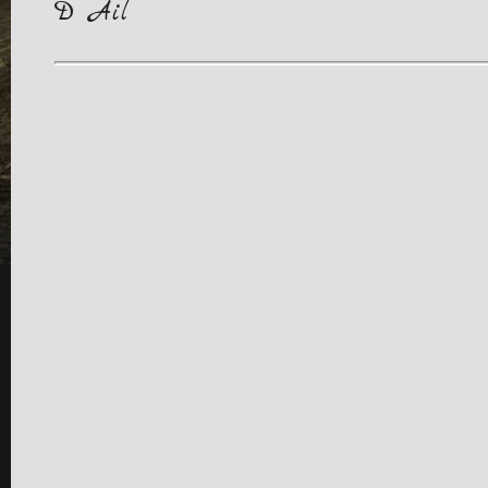
D Ail
Consulter nos honoraires
Immobilier de luxe Nice
Appartements et maisons à vendre
Vente appartement Nice