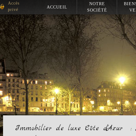
Accès
NOTRE
BIEN
ACCUEIL
privé
SOCIÉTÉ
VE
Immobilier de luxe Côte d'Azur 